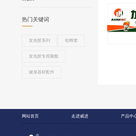
热门关键词
发泡胶系列
铝蜂窝
发泡胶专用聚酯
健身器材配件
网站首页
走进威进
产品中