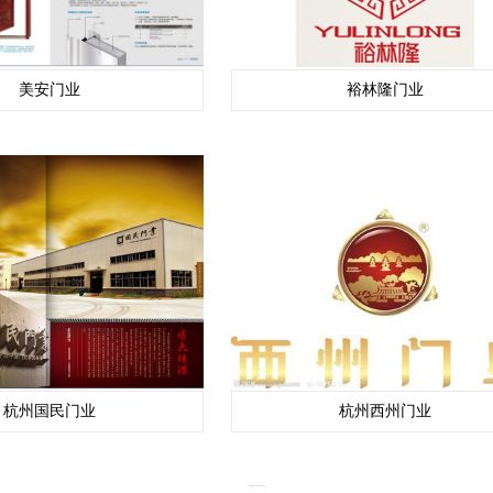
美安门业
裕林隆门业
杭州国民门业
杭州西州门业