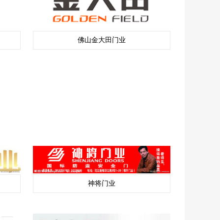
佛山金大田门业
神将门业