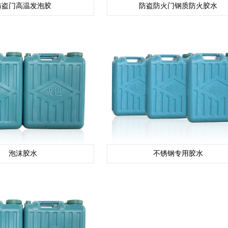
防盗门高温发泡胶
防盗防火门钢质防火胶水
泡沫胶水
不锈钢专用胶水