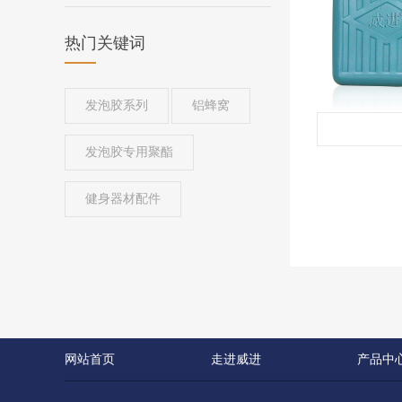
热门关键词
发泡胶系列
铝蜂窝
发泡胶专用聚酯
健身器材配件
网站首页
走进威进
产品中