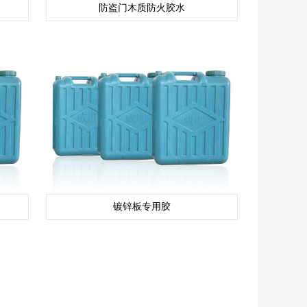
防盗门木质防火胶水
镀锌板专用胶